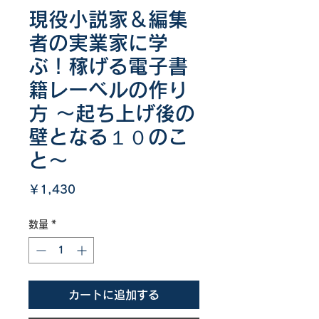
現役小説家＆編集
者の実業家に学
ぶ！稼げる電子書
籍レーベルの作り
方 ～起ち上げ後の
壁となる１０のこ
と～
価
￥1,430
格
数量
*
カートに追加する