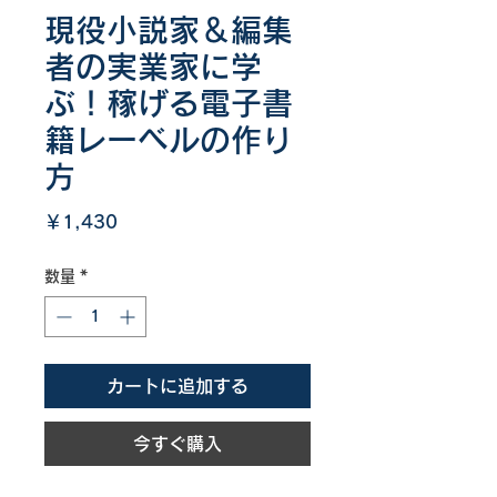
現役小説家＆編集
者の実業家に学
ぶ！稼げる電子書
籍レーベルの作り
方
価
￥1,430
格
数量
*
カートに追加する
今すぐ購入