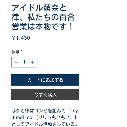
アイドル萌奈と
律、私たちの百合
営業は本物です！
価
￥1,430
格
数量
*
カートに追加する
今すぐ購入
萌奈と律はコンビを組んで「Lily
＊moi moi（りりぃもいもい）」
としてアイドル活動をしている。